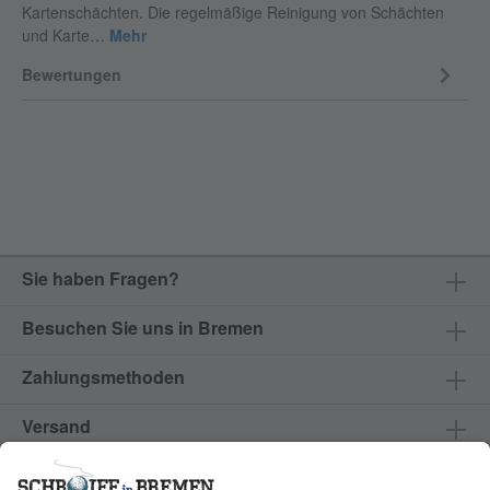
Kartenschächten. Die regelmäßige Reinigung von Schächten
und Karte…
Mehr
Bewertungen
Sie haben Fragen?
Besuchen Sie uns in Bremen
Zahlungsmethoden
Versand
Produkte & Services