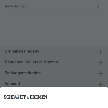
Bewertungen
Sie haben Fragen?
Besuchen Sie uns in Bremen
Zahlungsmethoden
Versand
Produkte & Services
Branchen