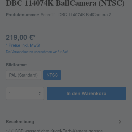
DBC 114074K BallCamera (NTSC)
Produktnummer:
Schroiff - DBC 114074K BallCamera.2
219,00 €*
* Preise inkl. MwSt.
Die Versandkosten übernehmen wir für Sie!
Bildformat
PAL (Standard)
NTSC
In den Warenkorb
Beschreibung
1/3’’ CCD wasserdichte Kugel-Farb-Kamera,geringe