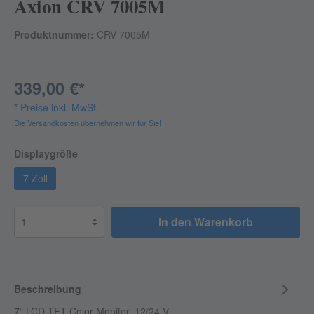
Axion CRV 7005M
Produktnummer:
CRV 7005M
339,00 €*
* Preise inkl. MwSt.
Die Versandkosten übernehmen wir für Sie!
Displaygröße
7 Zoll
In den Warenkorb
Beschreibung
7“ LCD-TFT Color-Monitor. 12/24 V,